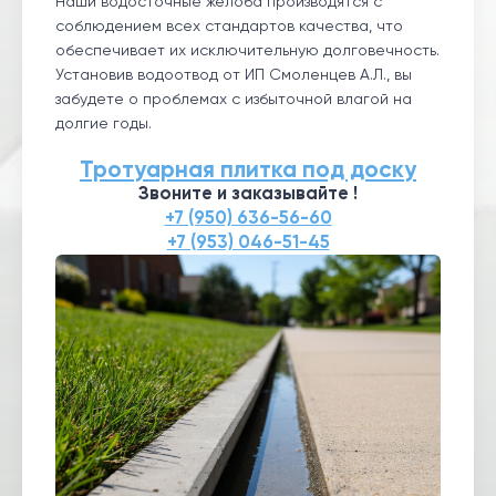
Наши водосточные желоба производятся с
соблюдением всех стандартов качества, что
обеспечивает их исключительную долговечность.
Установив водоотвод от ИП Смоленцев А.Л., вы
забудете о проблемах с избыточной влагой на
долгие годы.
Тротуарная плитка под доску
Звоните и заказывайте !
+7 (950) 636-56-60
+7 (953) 046-51-45