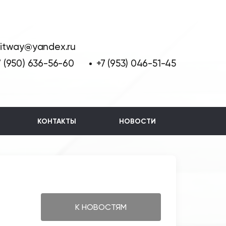
litway@yandex.ru
7 (950) 636-56-60
+7 (953) 046-51-45
КОНТАКТЫ
НОВОСТИ
К НОВОСТЯМ