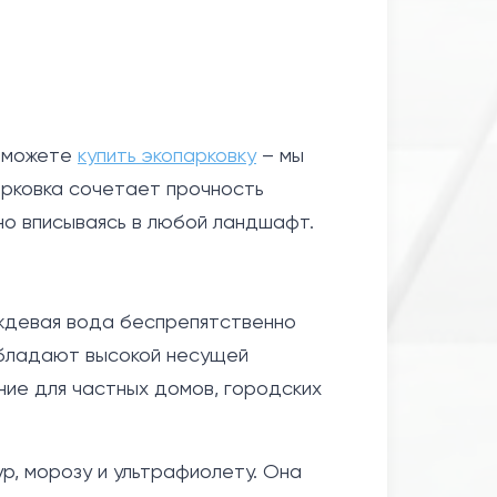
ы можете
купить экопарковку
– мы
арковка сочетает прочность
но вписываясь в любой ландшафт.
ждевая вода беспрепятственно
обладают высокой несущей
ние для частных домов, городских
р, морозу и ультрафиолету. Она