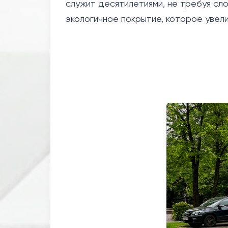
служит десятилетиями, не требуя сл
экологичное покрытие, которое увел