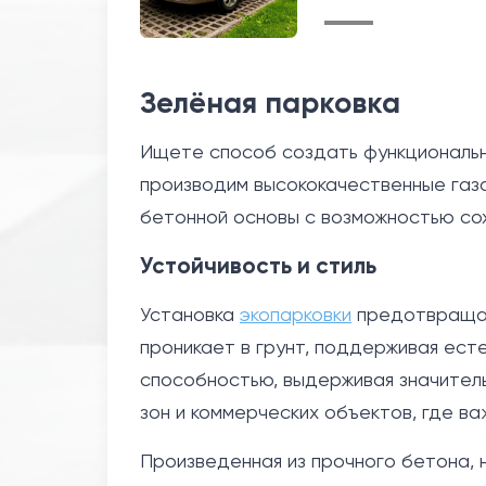
Зелёная парковка
Ищете способ создать функциональн
производим высококачественные газ
бетонной основы с возможностью сох
Устойчивость и стиль
Установка
экопарковки
предотвращае
проникает в грунт, поддерживая ес
способностью, выдерживая значитель
зон и коммерческих объектов, где в
Произведенная из прочного бетона, 